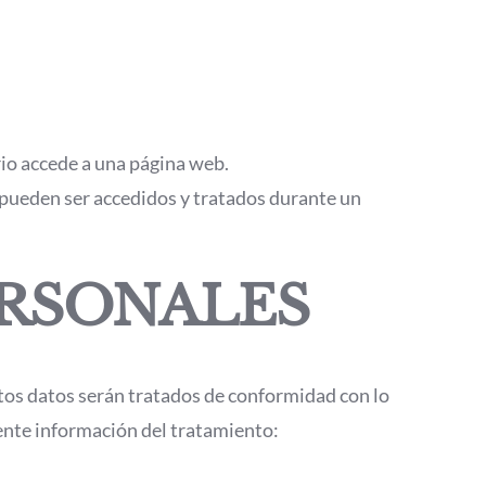
io accede a una página web.
y pueden ser accedidos y tratados durante un
ERSONALES
stos datos serán tratados de conformidad con lo
iente información del tratamiento: