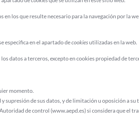
el apartado de
cookies
que se utilizan en este sitio web.
sos en los que resulte necesario para la navegación por la w
se especifica en el apartado de
cookies
utilizadas en la web.
los datos a terceros, excepto en cookies propiedad de terce
quier momento.
 y supresión de sus datos, y de limitación u oposición a su
Autoridad de control (www.aepd.es) si considera que el tra