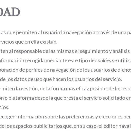
DAD
las que permiten al usuario la navegación a través de una p
rvicios que en ella existan
.
iten al responsable de las mismas el seguimiento y análisi
 información recogida mediante este tipo de
cookies
se utiliz
oración de perfiles de navegación de los usuarios de dichos 
de los datos de uso que hacen los usuarios del servicio.
miten la gestión, de la forma más eficaz posible, de los espa
n o plataforma desde la que presta el servicio solicitado en
cios.
recogen información sobre las preferencias y elecciones per
 de los espacios publicitarios que, en su caso, el editor hay