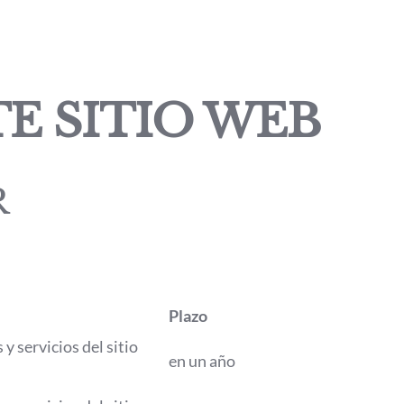
E SITIO WEB
R
Plazo
y servicios del sitio
en un año