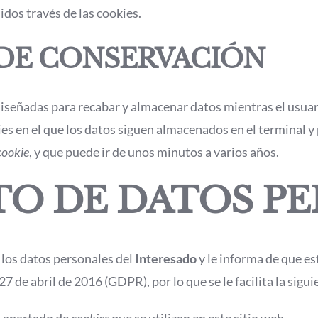
idos través de las cookies.
 DE CONSERVACIÓN
iseñadas para recabar y almacenar datos mientras el usuar
ies en el que los datos siguen almacenados en el terminal 
cookie
, y que puede ir de unos minutos a varios años.
O DE DATOS P
 los datos personales del
Interesado
y le informa de que e
 de abril de 2016 (GDPR), por lo que se le facilita la sigu