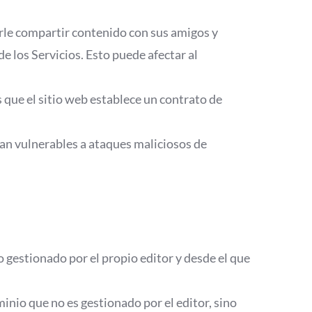
tirle compartir contenido con sus amigos y
de los Servicios. Esto puede afectar al
 que el sitio web establece un contrato de
ean vulnerables a ataques maliciosos de
o gestionado por el propio editor y desde el que
inio que no es gestionado por el editor, sino