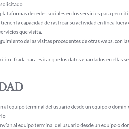
solicitado.
s plataformas de redes sociales en los servicios para permi
tienen la capacidad de rastrear su actividad en línea fuera 
ervicios que visita.
guimiento de las visitas procedentes de otras webs, con las
ión cifrada para evitar que los datos guardados en ellas s
EDAD
an al equipo terminal del usuario desde un equipo o domini
rio.
nvían al equipo terminal del usuario desde un equipo o dom