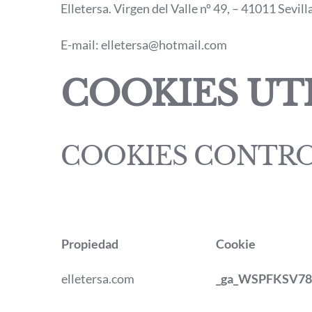
Elletersa. Virgen del Valle nº 49, – 41011 Sevilla
E-mail: elletersa@hotmail.com
COOKIES UTI
COOKIES CONTRO
Propiedad
Cookie
elletersa.com
_ga_WSPFKSV7