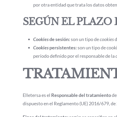
por otra entidad que trata los datos obten
SEGÚN EL PLAZO
Cookies
de sesión:
son un tipo de
cookies
d
Cookies
persistentes:
son un tipo de cook
período definido por el responsable de la
TRATAMIENT
Elletersa es el
Responsable del tratamiento
de
dispuesto en el Reglamento (UE) 2016/679, de 27