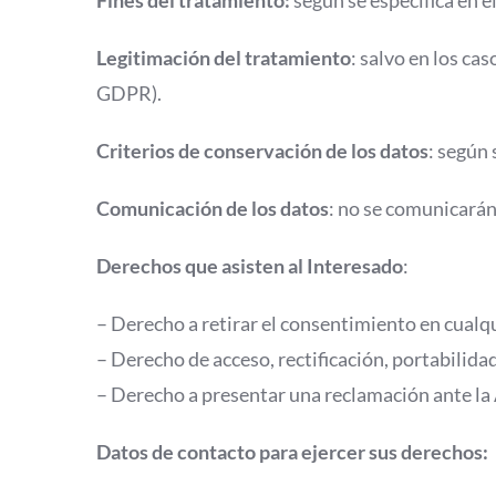
Fines del tratamiento:
según se especifica en 
Legitimación del tratamiento
: salvo en los ca
GDPR).
Criterios de conservación de los datos
: según 
Comunicación de los datos
: no se comunicarán 
Derechos que asisten al Interesado
:
– Derecho a retirar el consentimiento en cual
– Derecho de acceso, rectificación, portabilidad
– Derecho a presentar una reclamación ante la 
Datos de contacto para ejercer sus derechos: