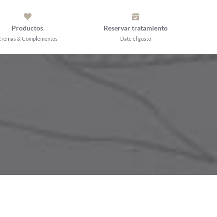
Productos
Reservar tratamiento
Cremas & Complementos
Date el gusto