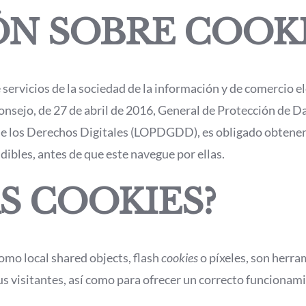
N SOBRE COOK
 servicios de la sociedad de la información y de comercio e
nsejo, de 27 de abril de 2016, General de Protección de Da
de los Derechos Digitales (LOPDGDD), es obligado obtener
ibles, antes de que este navegue por ellas.
S COOKIES?
como local shared objects, flash
cookies
o píxeles, son herr
 visitantes, así como para ofrecer un correcto funcionamie