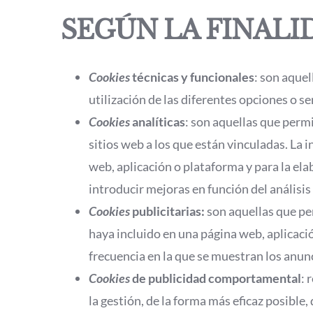
SEGÚN LA FINALI
Cookies
técnicas y funcionales
: son aquel
utilización de las diferentes opciones o se
Cookies
analíticas
: son aquellas que perm
sitios web a los que están vinculadas. La
web, aplicación o plataforma y para la elab
introducir mejoras en función del análisis 
Cookies
publicitarias:
son aquellas que per
haya incluido en una página web, aplicació
frecuencia en la que se muestran los anun
Cookies
de publicidad comportamental
: 
la gestión, de la forma más eficaz posible,