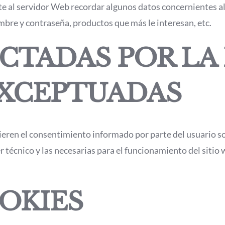
te al servidor Web recordar algunos datos concernientes al
ombre y contraseña, productos que más le interesan, etc.
CTADAS POR LA
EXCEPTUADAS
ieren el consentimiento informado por parte del usuario s
r técnico y las necesarias para el funcionamiento del sitio
OOKIES