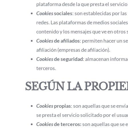
plataforma desde la que presta el servicio 
Cookies
sociales
: son establecidas por la
redes. Las plataformas de medios sociales 
contenido y los mensajes que ve en otros s
Cookies
de afiliados
: permiten hacer un se
afiliación (empresas de afiliación).
Cookies
de seguridad
: almacenan informac
terceros.
SEGÚN LA PROPI
Cookies
propias
: son aquellas que se enví
se presta el servicio solicitado por el usua
Cookies
de terceros:
son aquellas que se e