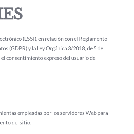
IES
lectrónico (LSSI), en relación con el Reglamento
tos (GDPR) y la Ley Orgánica 3/2018, de 5 de
 el consentimiento expreso del usuario de
amientas empleadas por los servidores Web para
nto del sitio.